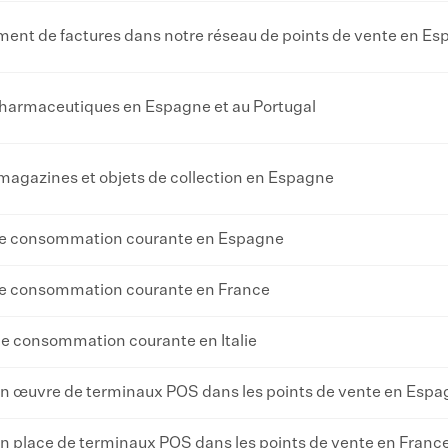
iement de factures dans notre réseau de points de vente en E
 pharmaceutiques en Espagne et au Portugal
 magazines et objets de collection en Espagne
 de consommation courante en Espagne
 de consommation courante en France
de consommation courante en Italie
n œuvre de terminaux POS dans les points de vente en Esp
 place de terminaux POS dans les points de vente en Franc