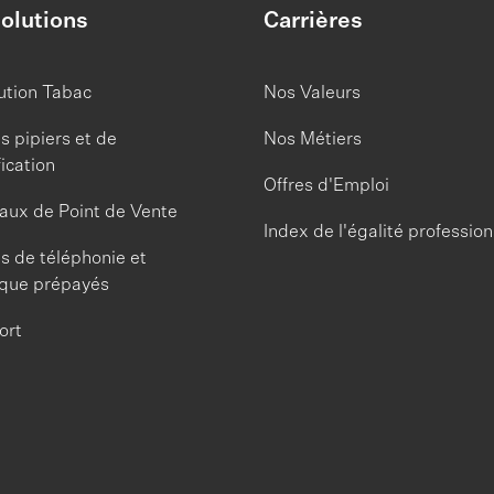
olutions
Carrières
ution Tabac
Nos Valeurs
s pipiers et de
Nos Métiers
fication
Offres d'Emploi
aux de Point de Vente
Index de l'égalité profession
s de téléphonie et
que prépayés
ort