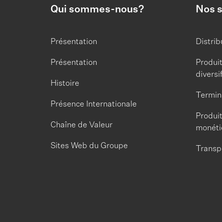
Qui sommes-nous?
Nos s
Présentation
Distrib
Présentation
Produit
diversi
Histoire
Termin
Présence Internationale
Produit
Chaîne de Valeur
monéti
Sites Web du Groupe
Transp