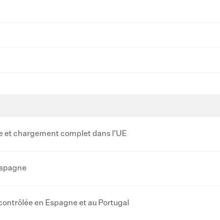
e et chargement complet dans l'UE
 Espagne
contrôlée en Espagne et au Portugal