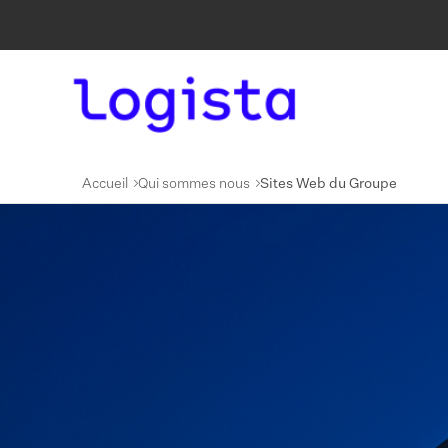
Accueil
Qui sommes nous
Sites Web du Groupe