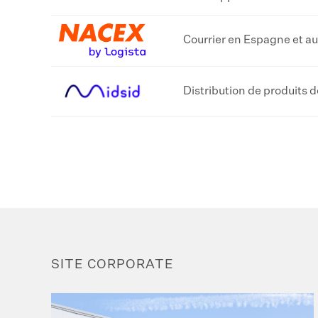
Courrier en Espagne et au
Distribution de produits
SITE CORPORATE