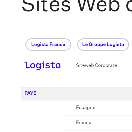
Sites Web
Logista France
Le Groupe Logista
Siteweb Corporate
PAYS
Espagne
France