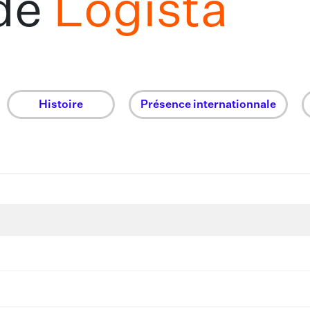
 de
Logista
Histoire
Présence internationnale