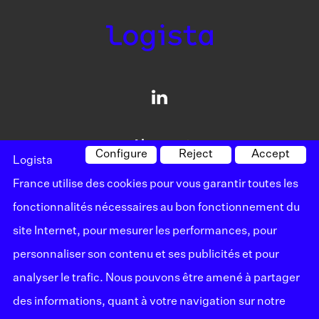
About us
Configure
Reject
Accept
Logista
Our solutions
France utilise des cookies pour vous garantir toutes les
fonctionnalités nécessaires au bon fonctionnement du
Careers
site Internet, pour mesurer les performances, pour
Information
personnaliser son contenu et ses publicités et pour
analyser le trafic. Nous pouvons être amené à partager
Media
des informations, quant à votre navigation sur notre