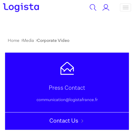
Home
Media
Corporate Video
Press Contact
communication@logistafrance.fr
Contact Us