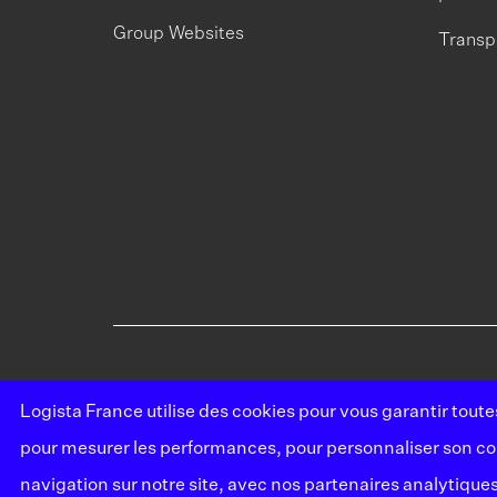
Group Websites
Transp
Logista France utilise des cookies pour vous garantir tout
pour mesurer les performances, pour personnaliser son cont
navigation sur notre site, avec nos partenaires analytiques 