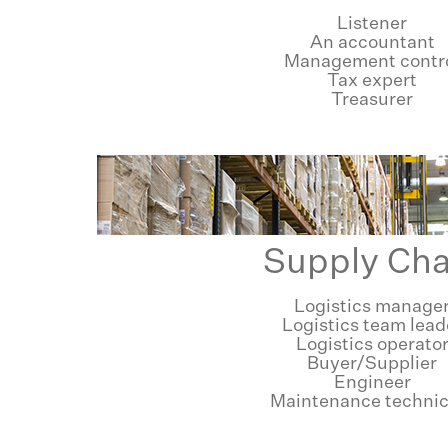
Listener
An accountant
Management contr
Tax expert
Treasurer
Supply Cha
Logistics manage
Logistics team lead
Logistics operato
Buyer/Supplier
Engineer
Maintenance technic