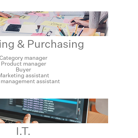
ing & Purchasing
Category manager
Product manager
Buyer
Marketing assistant
 management assistant
I.T.