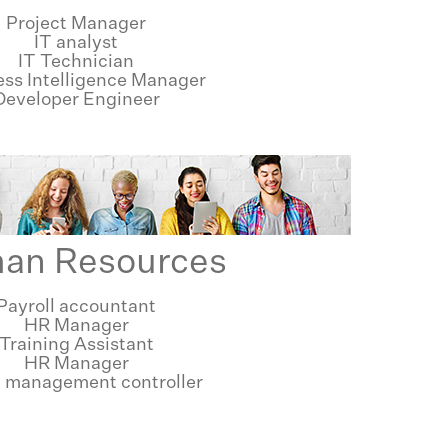
Project Manager
IT analyst
IT Technician
ess Intelligence Manager
Developer Engineer
an Resources
Payroll accountant
HR Manager
Training Assistant
HR Manager
l management controller