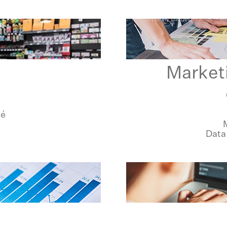
Market
hé
Data